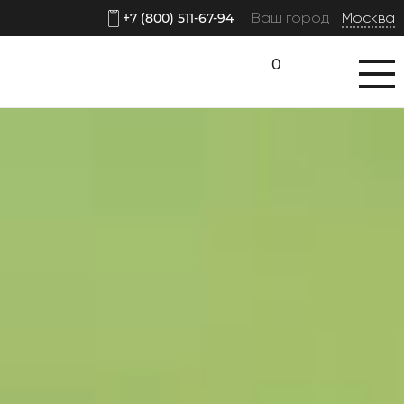
Ваш город
Москва
+7 (800) 511-67-94
0