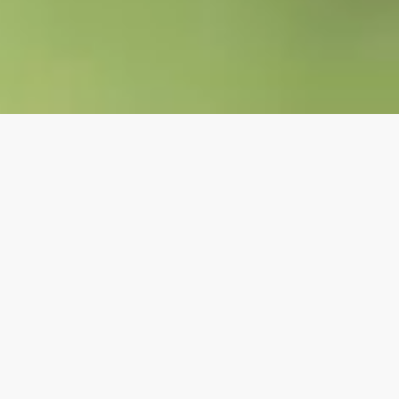
НОВЫЕ ИСТОРИИ
Stormline
Мы любим SUP-бординг и хотим поделиться с
вами своей страстью!