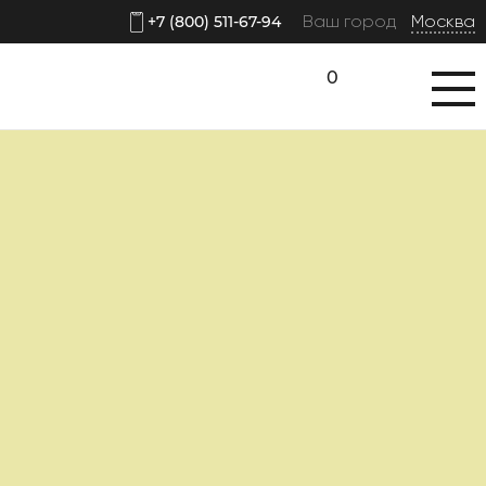
Ваш город
Москва
+7 (800) 511-67-94
0