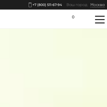
Ваш город
Москва
+7 (800) 511-67-94
0