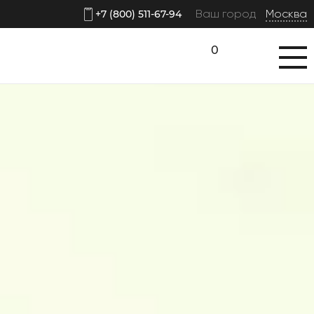
Ваш город
Москва
+7 (800) 511-67-94
0